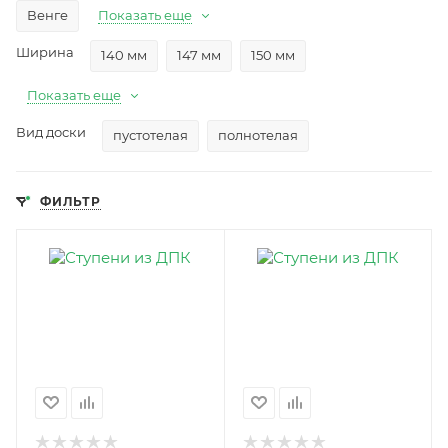
Венге
Показать еще
Ширина
140 мм
147 мм
150 мм
Показать еще
Вид доски
пустотелая
полнотелая
ФИЛЬТР