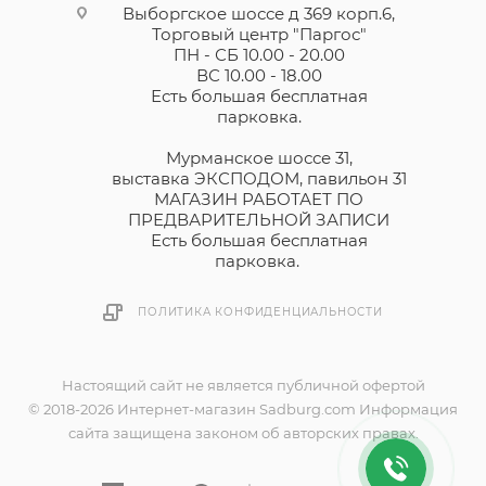
Выборгское шоссе д 369 корп.6,
Торговый центр "Паргос"
ПН - СБ 10.00 - 20.00
ВС 10.00 - 18.00
Есть большая бесплатная
парковка.
Мурманское шоссе 31,
выставка ЭКСПОДОМ, павильон 31
МАГАЗИН РАБОТАЕТ ПО
ПРЕДВАРИТЕЛЬНОЙ ЗАПИСИ
Есть большая бесплатная
парковка.
ПОЛИТИКА КОНФИДЕНЦИАЛЬНОСТИ
Настоящий сайт не является публичной офертой
© 2018-2026 Интернет-магазин Sadburg.com Информация
сайта защищена законом об авторских правах.