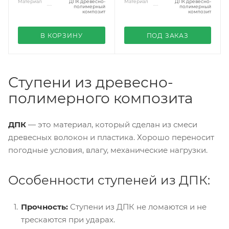
Материал
ДПК древесно-
Материал
ДПК древесно-
полимерный
полимерный
композит
композит
В КОРЗИНУ
ПОД ЗАКАЗ
Ступени из древесно-
полимерного композита
ДПК
— это материал, который сделан из смеси
древесных волокон и пластика. Хорошо переносит
погодные условия, влагу, механические нагрузки.
Особенности ступеней из ДПК:
Прочность:
Ступени из ДПК не ломаются и не
трескаются при ударах.