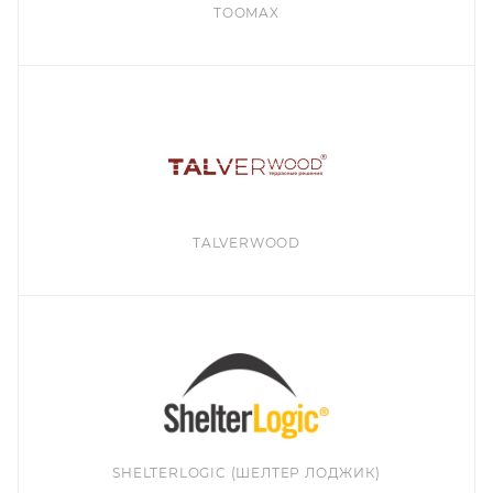
TOOMAX
TALVERWOOD
SHELTERLOGIC (ШЕЛТЕР ЛОДЖИК)