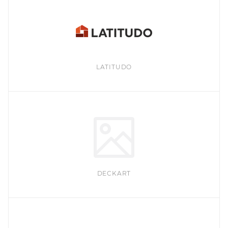
LATITUDO
DECKART