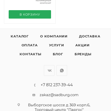
полимерный
композит
В КОРЗИНУ
КАТАЛОГ
О КОМПАНИИ
ДОСТАВКА
ОПЛАТА
УСЛУГИ
АКЦИИ
КОНТАКТЫ
БЛОГ
БРЕНДЫ
+7 812 237-39-44
zakaz@sadburg.com
Выборгское шоссе д 369 корп.6,
Торговый центр "Паргос"