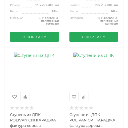
Размер
320 х 25 х 4000 мм
Размер
320 х 25 х 4000 мм
Вес, кг
9.8 кг
Вес, кг
9.8 кг
Материал
ДПК древесно-
Материал
ДПК древесно-
полимерный
полимерный
композит
композит
В КОРЗИНУ
В КОРЗИНУ
Ступень из ДПК
Ступень из ДПК
POLIVAN СИНГАРАДЖА
POLIVAN СИНГАРАДЖА
фактура дерева
фактура дерева