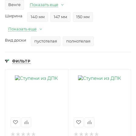
Венге
Показать еще
Ширина
140 мм
147 мм
150 мм
Показать еще
Вид доски
пустотелая
полнотелая
ФИЛЬТР