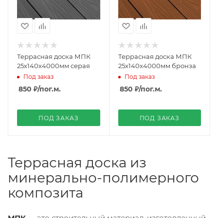
Террасная доска МПК
Террасная доска МПК
25х140х4000мм серая
25х140х4000мм бронза
Под заказ
Под заказ
850 ₽
/пог.м.
850 ₽
/пог.м.
ПОД ЗАКАЗ
ПОД ЗАКАЗ
Террасная доска из
минерально-полимерного
композита
МПК
— это строительный материал, изготовленный