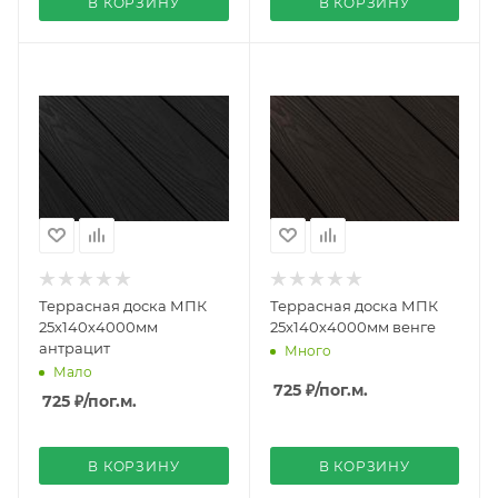
В КОРЗИНУ
В КОРЗИНУ
Террасная доска МПК
Террасная доска МПК
25х140х4000мм
25х140х4000мм венге
антрацит
Много
Мало
725 ₽
/пог.м.
725 ₽
/пог.м.
В КОРЗИНУ
В КОРЗИНУ