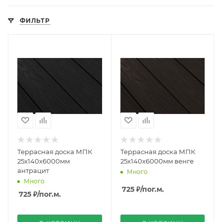
ФИЛЬТР
Террасная доска МПК
Террасная доска МПК
25х140х6000мм
25х140х6000мм венге
антрацит
Много
Много
725 ₽
/пог.м.
725 ₽
/пог.м.