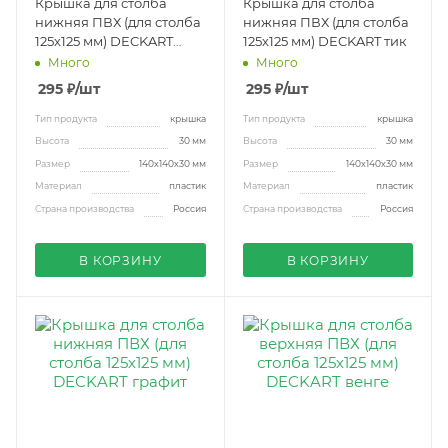
Крышка для столба
Крышка для столба
нижняя ПВХ (для столба
нижняя ПВХ (для столба
125х125 мм) DECKART
125х125 мм) DECKART тик
венге
Много
Много
295
₽
/шт
295
₽
/шт
Тип продукта
крышка
Тип продукта
крышка
Высота
30 мм
Высота
30 мм
Размер
140х140х30 мм
Размер
140х140х30 мм
Материал
пластик
Материал
пластик
Страна производства
Россия
Страна производства
Россия
В КОРЗИНУ
В КОРЗИНУ