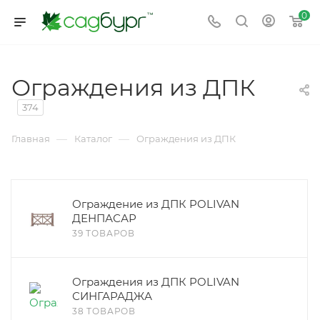
0
Ограждения из ДПК
374
—
—
Главная
Каталог
Ограждения из ДПК
Ограждение из ДПК POLIVAN
ДЕНПАСАР
39 ТОВАРОВ
Ограждения из ДПК POLIVAN
СИНГАРАДЖА
38 ТОВАРОВ