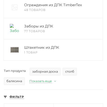
Ограждения из ДПК TimberTex
48 ТОВАРОВ
Заборы из ДПК
77 ТОВАРОВ
Штакетник из ДПК
1 ТОВАР
Тип продукта
заборная доска
столб
балясина
Показать еще
ФИЛЬТР