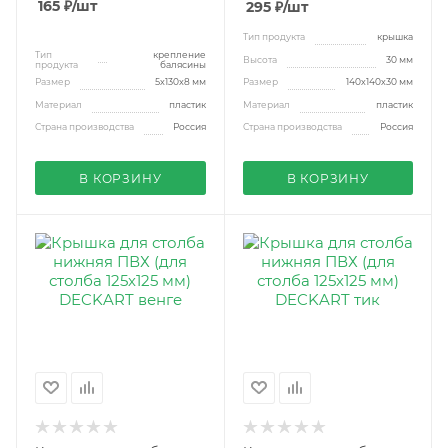
165
₽
/шт
295
₽
/шт
Тип продукта
крышка
Тип
крепление
Высота
30 мм
продукта
балясины
Размер
5x130x8 мм
Размер
140х140х30 мм
Материал
пластик
Материал
пластик
Страна производства
Россия
Страна производства
Россия
В КОРЗИНУ
В КОРЗИНУ