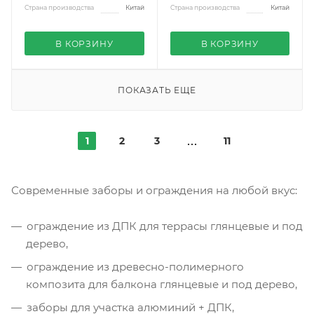
Страна производства
Китай
Страна производства
Китай
В КОРЗИНУ
В КОРЗИНУ
ПОКАЗАТЬ ЕЩЕ
1
2
3
11
Современные заборы и ограждения на любой вкус:
ограждение из ДПК для террасы глянцевые и под
дерево,
ограждение из древесно-полимерного
композита для балкона глянцевые и под дерево,
заборы для участка алюминий + ДПК,