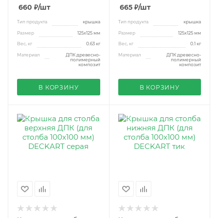
660
₽
/шт
665
₽
/шт
Тип продукта
крышка
Тип продукта
крышка
Размер
125х125 мм
Размер
125х125 мм
Вес, кг
0.63 кг
Вес, кг
0.1 кг
Материал
ДПК древесно-
Материал
ДПК древесно-
полимерный
полимерный
композит
композит
В КОРЗИНУ
В КОРЗИНУ