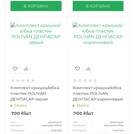
В КОРЗИНУ
В КОРЗИНУ
Комплект крышка/юбка
Комплект крышка/юбка
пластик POLIVAN
пластик POLIVAN
ДЕНПАСАР серый
ДЕНПАСАР коричневый
Много
Много
700
₽
/шт
700
₽
/шт
Тип
комплект
Тип
комплект
продукта
крышка+юбка
продукта
крышка+юбка
Материал
пластик
Материал
пластик