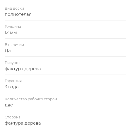
Вид доски
полнотелая
Толщина
12 мм
В наличии
Да
Рисунок
фактура дерева
Гарантия
3 года
Количество рабочих сторон
две
Сторона 1
фактура дерева