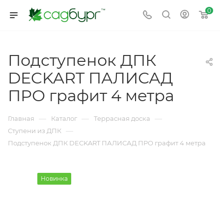
0
Подступенок ДПК
DECKART ПАЛИСАД
ПРО графит 4 метра
—
—
—
Главная
Каталог
Террасная доска
—
Ступени из ДПК
Подступенок ДПК DECKART ПАЛИСАД ПРО графит 4 метра
Новинка