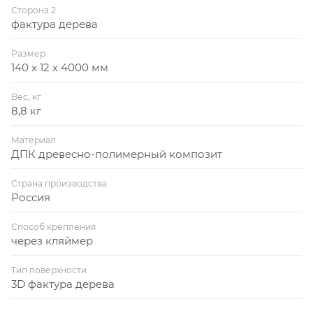
Сторона 2
фактура дерева
Размер
140 х 12 х 4000 мм
Вес, кг
8,8 кг
Материал
ДПК древесно-полимерный композит
Страна производства
Россия
Способ крепления
через кляймер
Тип поверхности
3D фактура дерева