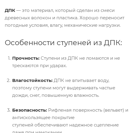
ДПК
— это материал, который сделан из смеси
древесных волокон и пластика. Хорошо переносит
погодные условия, влагу, механические нагрузки.
Особенности ступеней из ДПК:
Прочность:
Ступени из ДПК не ломаются и не
трескаются при ударах.
Влагостойкость:
ДПК не впитывает воду,
поэтому ступени могут выдерживать частые
дожди, снег, повышенную влажность.
Безопасность:
Рифленая поверхность (вельвет) и
антискользящее покрытие
ступеней обеспечивают надежное сцепление
даже при намокании.