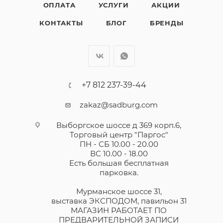
ОПЛАТА
УСЛУГИ
АКЦИИ
КОНТАКТЫ
БЛОГ
БРЕНДЫ
+7 812 237-39-44
zakaz@sadburg.com
Выборгское шоссе д 369 корп.6,
Торговый центр "Паргос"
ПН - СБ 10.00 - 20.00
ВС 10.00 - 18.00
Есть большая бесплатная
парковка.
Мурманское шоссе 31,
выставка ЭКСПОДОМ, павильон 31
МАГАЗИН РАБОТАЕТ ПО
ПРЕДВАРИТЕЛЬНОЙ ЗАПИСИ