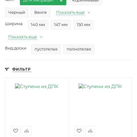
ДПК Антрацит
Коричневый
Черный
Венге
Показать еще
Ширина
140 мм
147 мм
150 мм
Показать еще
Вид доски
пустотелая
полнотелая
ФИЛЬТР