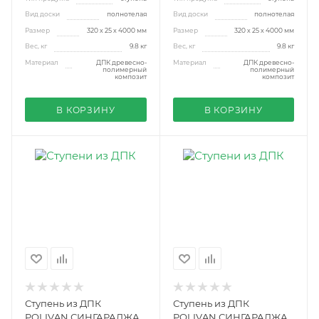
Вид доски
полнотелая
Вид доски
полнотелая
Размер
320 х 25 х 4000 мм
Размер
320 х 25 х 4000 мм
Вес, кг
9.8 кг
Вес, кг
9.8 кг
Материал
ДПК древесно-
Материал
ДПК древесно-
полимерный
полимерный
композит
композит
В КОРЗИНУ
В КОРЗИНУ
Ступень из ДПК
Ступень из ДПК
POLIVAN СИНГАРАДЖА
POLIVAN СИНГАРАДЖА