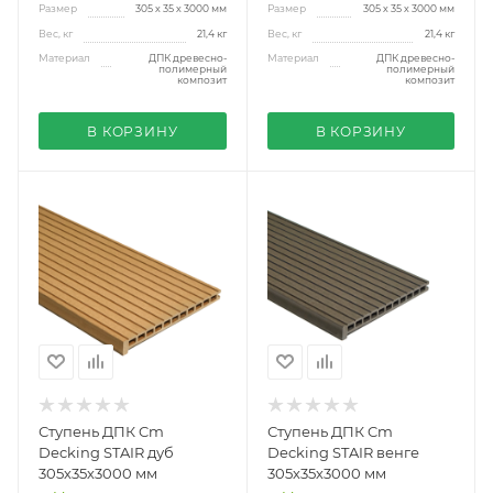
Размер
305 х 35 х 3000 мм
Размер
305 х 35 х 3000 мм
Вес, кг
21,4 кг
Вес, кг
21,4 кг
Материал
ДПК древесно-
Материал
ДПК древесно-
полимерный
полимерный
композит
композит
В КОРЗИНУ
В КОРЗИНУ
Ступень ДПК Cm
Ступень ДПК Cm
Decking STAIR дуб
Decking STAIR венге
305х35х3000 мм
305х35х3000 мм