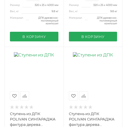
Размер
320 х 25 х 4000 мм
Размер
320 х 25 х 4000 мм
Вес, кг
9.8 кг
Вес, кг
9.8 кг
Материал
ДПК древесно-
Материал
ДПК древесно-
полимерный
полимерный
композит
композит
В КОРЗИНУ
В КОРЗИНУ
Ступень из ДПК
Ступень из ДПК
POLIVAN СИНГАРАДЖА
POLIVAN СИНГАРАДЖА
фактура дерева
фактура дерева