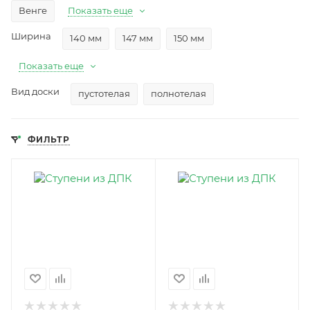
Венге
Показать еще
Ширина
140 мм
147 мм
150 мм
Показать еще
Вид доски
пустотелая
полнотелая
ФИЛЬТР