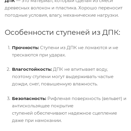
ДПК
— это материал, который сделан из смеси
древесных волокон и пластика. Хорошо переносит
погодные условия, влагу, механические нагрузки.
Особенности ступеней из ДПК:
Прочность:
Ступени из ДПК не ломаются и не
трескаются при ударах.
Влагостойкость:
ДПК не впитывает воду,
поэтому ступени могут выдерживать частые
дожди, снег, повышенную влажность.
Безопасность:
Рифленая поверхность (вельвет) и
антискользящее покрытие
ступеней обеспечивают надежное сцепление
даже при намокании.