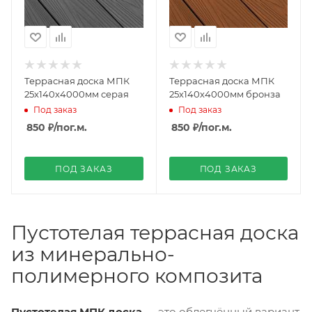
Террасная доска МПК
Террасная доска МПК
25х140х4000мм серая
25х140х4000мм бронза
Под заказ
Под заказ
850 ₽
/пог.м.
850 ₽
/пог.м.
ПОД ЗАКАЗ
ПОД ЗАКАЗ
Пустотелая террасная доска
из минерально-
полимерного композита
Пустотелая МПК доска
— это облегчённый вариант