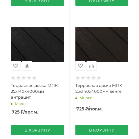
В КОРЗИНУ
В КОРЗИНУ
Террасная доска МПК
Террасная доска МПК
25х140х4000мм
25х140х4000мм венге
антрацит
Много
Мало
725 ₽
/пог.м.
725 ₽
/пог.м.
В КОРЗИНУ
В КОРЗИНУ