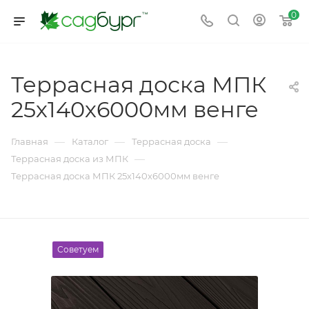
0
Террасная доска МПК
25х140х6000мм венге
—
—
—
Главная
Каталог
Террасная доска
—
Террасная доска из МПК
Террасная доска МПК 25х140х6000мм венге
Советуем