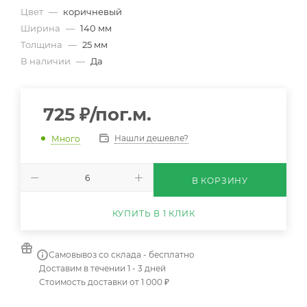
Цвет
—
коричневый
Ширина
—
140 мм
Толщина
—
25 мм
В наличии
—
Да
725
₽
/пог.м.
Нашли дешевле?
Много
В КОРЗИНУ
КУПИТЬ В 1 КЛИК
Самовывоз со склада - бесплатно
Доставим в течении 1 - 3 дней
Стоимость доставки от 1 000 ₽