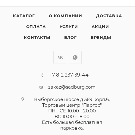
КАТАЛОГ
О КОМПАНИИ
ДОСТАВКА
ОПЛАТА
УСЛУГИ
АКЦИИ
КОНТАКТЫ
БЛОГ
БРЕНДЫ
+7 812 237-39-44
zakaz@sadburg.com
Выборгское шоссе д 369 корп.6,
Торговый центр "Паргос"
ПН - СБ 10.00 - 20.00
ВС 10.00 - 18.00
Есть большая бесплатная
парковка.