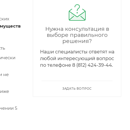
ских
имуществ
Нужна консультация в
выборе правильного
решения?
сть
Наши специалисты ответят на
мически
любой интересующий вопрос
по телефонe 8 (812) 424-39-44.
и не
ЗАДАТЬ ВОПРОС
ниже
ечении 5