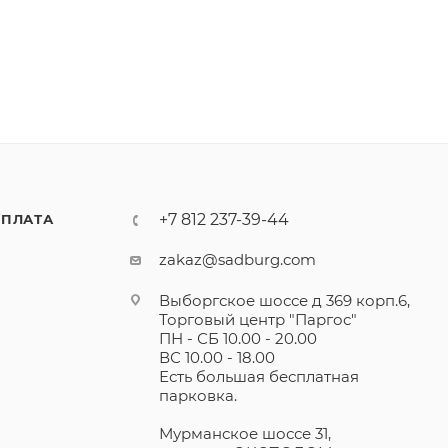
+7 812 237-39-44
ПЛАТА
zakaz@sadburg.com
Выборгское шоссе д 369 корп.6,
Торговый центр "Паргос"
ПН - СБ 10.00 - 20.00
ВС 10.00 - 18.00
Есть большая бесплатная
парковка.
Мурманское шоссе 31,