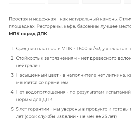
Простая и надежная - как натуральный камень. Отл
площадках. Рестораны, кафе, бассейны лучшее мес
МПК перед ДПК
Средняя плотность МПК - 1 600 кг/м3, у аналогов н
Стойкость к загрязнениям - нет древесного вол
нейтрален
Насыщенный цвет - в наполнителе нет лигнина, к
меняется со временем
Нет водопоглощения - по результатам испытаний 
нормы для ДПК
5 лет гарантии - мы уверены в продукте и готовы 
лет (срок службы изделий - не менее 25 лет)