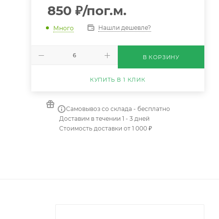
850
₽
/пог.м.
Нашли дешевле?
Много
В КОРЗИНУ
КУПИТЬ В 1 КЛИК
Самовывоз со склада - бесплатно
Доставим в течении 1 - 3 дней
Стоимость доставки от 1 000 ₽