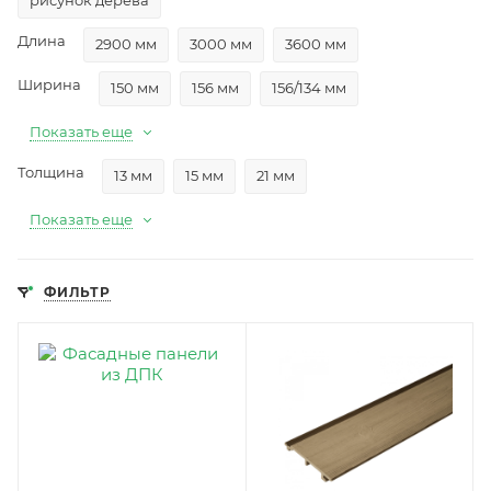
рисунок дерева
Длина
2900 мм
3000 мм
3600 мм
Ширина
150 мм
156 мм
156/134 мм
Показать еще
Толщина
13 мм
15 мм
21 мм
Показать еще
ФИЛЬТР