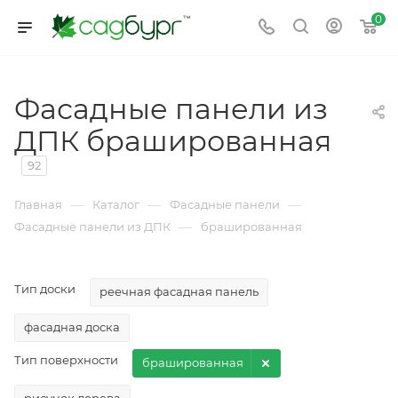
0
Фасадные панели из
ДПК брашированная
92
—
—
—
Главная
Каталог
Фасадные панели
—
Фасадные панели из ДПК
брашированная
Тип доски
реечная фасадная панель
фасадная доска
Тип поверхности
брашированная