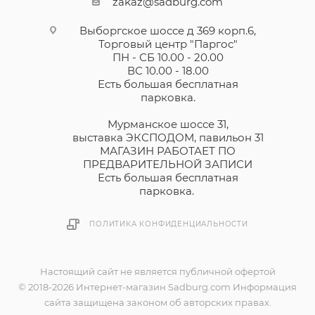
zakaz@sadburg.com
Выборгское шоссе д 369 корп.6,
Торговый центр "Паргос"
ПН - СБ 10.00 - 20.00
ВС 10.00 - 18.00
Есть большая бесплатная
парковка.
Мурманское шоссе 31,
выставка ЭКСПОДОМ, павильон 31
МАГАЗИН РАБОТАЕТ ПО
ПРЕДВАРИТЕЛЬНОЙ ЗАПИСИ
Есть большая бесплатная
парковка.
ПОЛИТИКА КОНФИДЕНЦИАЛЬНОСТИ
Настоящий сайт не является публичной офертой
© 2018-2026 Интернет-магазин Sadburg.com Информация
сайта защищена законом об авторских правах.