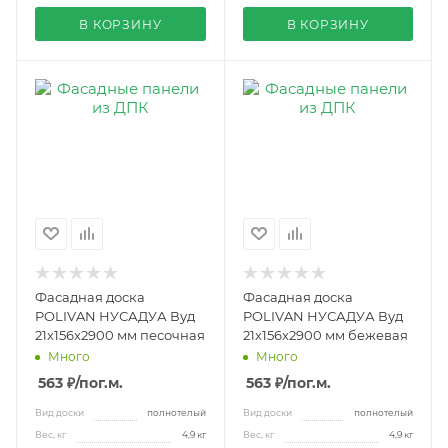
В КОРЗИНУ
В КОРЗИНУ
Фасадная доска
Фасадная доска
POLIVAN НУСАДУА Вуд
POLIVAN НУСАДУА Вуд
21х156х2900 мм песочная
21х156х2900 мм бежевая
Много
Много
563 ₽
/пог.м.
563 ₽
/пог.м.
Вид доски
полнотелый
Вид доски
полнотелый
Вес, кг
4,9 кг
Вес, кг
4,9 кг