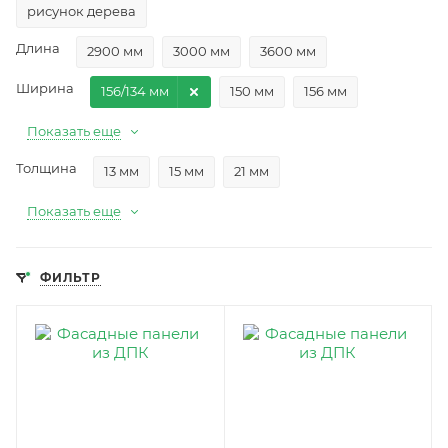
рисунок дерева
Длина
2900 мм
3000 мм
3600 мм
Ширина
156/134 мм
150 мм
156 мм
Показать еще
Толщина
13 мм
15 мм
21 мм
Показать еще
ФИЛЬТР