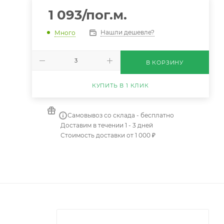
1 093
/пог.м.
Нашли дешевле?
Много
В КОРЗИНУ
КУПИТЬ В 1 КЛИК
Самовывоз со склада - бесплатно
Доставим в течении 1 - 3 дней
Стоимость доставки от 1 000 ₽