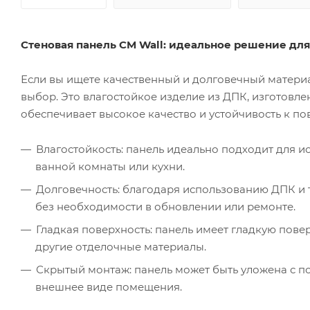
Стеновая панель CM Wall: идеальное решение дл
Если вы ищете качественный и долговечный материа
выбор. Это влагостойкое изделие из ДПК, изготовле
обеспечивает высокое качество и устойчивость к п
Влагостойкость: панель идеально подходит для 
ванной комнаты или кухни.
Долговечность: благодаря использованию ДПК и 
без необходимости в обновлении или ремонте.
Гладкая поверхность: панель имеет гладкую повер
другие отделочные материалы.
Скрытый монтаж: панель может быть уложена с п
внешнее виде помещения.