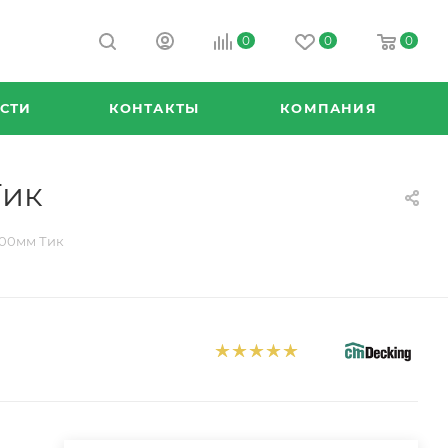
0
0
0
СТИ
КОНТАКТЫ
КОМПАНИЯ
Тик
000мм Тик