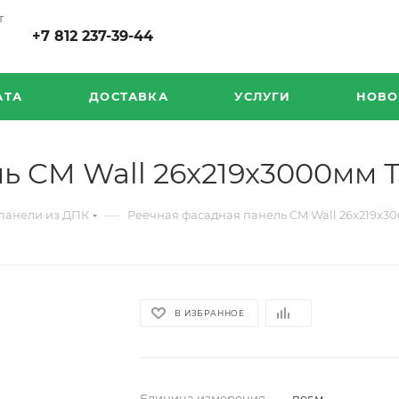
т
+7 812 237-39-44
АТА
ДОСТАВКА
УСЛУГИ
НОВО
ь CM Wall 26x219x3000мм 
—
панели из ДПК
Реечная фасадная панель CM Wall 26x219x3
В ИЗБРАННОЕ
Единица измерения
—
пог.м.