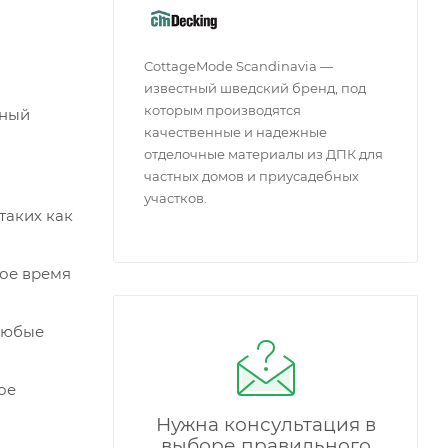
CottageMode Scandinavia —
известный шведский бренд, под
которым производятся
чный
качественные и надежные
отделочные материалы из ДПК для
частных домов и приусадебных
участков.
таких как
гое время
 любые
ое
Нужна консультация в
выборе правильного