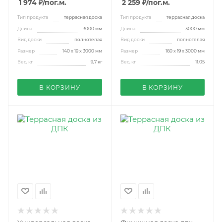
1 974 ₽
/пог.м.
2 259 ₽
/пог.м.
Тип продукта
террасная доска
Тип продукта
террасная доска
Длина
3000 мм
Длина
3000 мм
Вид доски
полнотелая
Вид доски
полнотелая
Размер
140 x 19 x 3000 мм
Размер
160 x 19 x 3000 мм
Вес, кг
9,7 кг
Вес, кг
11.05
В КОРЗИНУ
В КОРЗИНУ