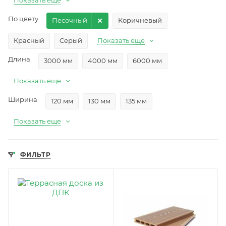
Показать еще
По цвету
Песочный
Коричневый
Красный
Cерый
Показать еще
Длина
3000 мм
4000 мм
6000 мм
Показать еще
Ширина
120 мм
130 мм
135 мм
Показать еще
ФИЛЬТР