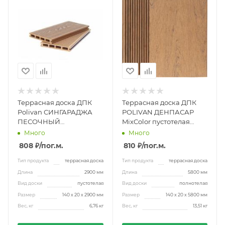
Террасная доска ДПК
Террасная доска ДПК
Polivan СИНГАРАДЖА
POLIVAN ДЕНПАСАР
ПЕСОЧНЫЙ
MixColor пустотелая
20x140x2900 мм
140х20х5800мм
Много
Много
песочная
808 ₽
/пог.м.
810 ₽
/пог.м.
Тип продукта
террасная доска
Тип продукта
террасная доска
Длина
2900 мм
Длина
5800 мм
Вид доски
пустотелая
Вид доски
полнотелая
Размер
140 х 20 х 2900 мм
Размер
140 х 20 х 5800 мм
Вес, кг
6,76 кг
Вес, кг
13,51 кг