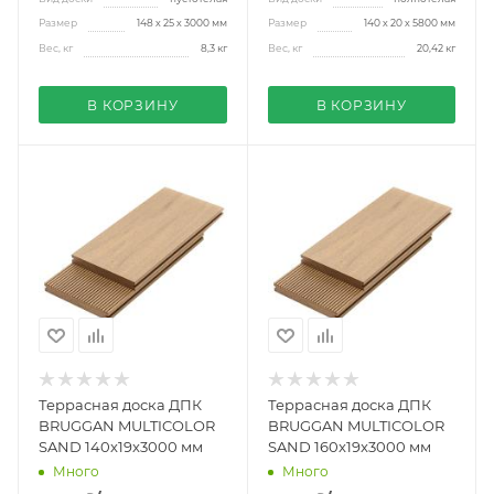
Размер
148 х 25 х 3000 мм
Размер
140 х 20 х 5800 мм
Вес, кг
8,3 кг
Вес, кг
20,42 кг
В КОРЗИНУ
В КОРЗИНУ
Террасная доска ДПК
Террасная доска ДПК
BRUGGAN MULTICOLOR
BRUGGAN MULTICOLOR
SAND 140x19x3000 мм
SAND 160x19x3000 мм
Много
Много