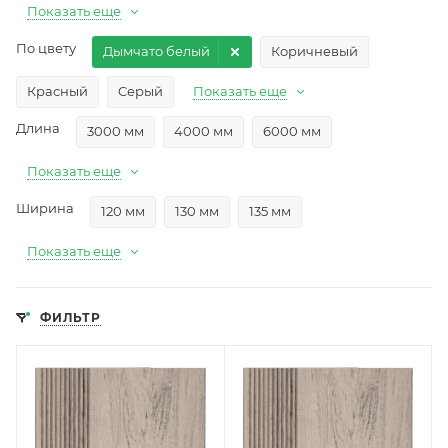
Показать еще
По цвету
Дымчато белый
Коричневый
Красный
Cерый
Показать еще
Длина
3000 мм
4000 мм
6000 мм
Показать еще
Ширина
120 мм
130 мм
135 мм
Показать еще
ФИЛЬТР