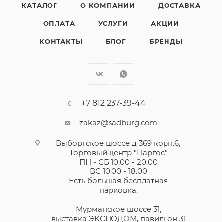
КАТАЛОГ
О КОМПАНИИ
ДОСТАВКА
ОПЛАТА
УСЛУГИ
АКЦИИ
КОНТАКТЫ
БЛОГ
БРЕНДЫ
+7 812 237-39-44
zakaz@sadburg.com
Выборгское шоссе д 369 корп.6,
Торговый центр "Паргос"
ПН - СБ 10.00 - 20.00
ВС 10.00 - 18.00
Есть большая бесплатная
парковка.
Мурманское шоссе 31,
выставка ЭКСПОДОМ, павильон 31