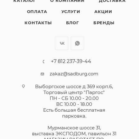
КАТАЛОГ
О КОМПАНИИ
ДОСТАВКА
ОПЛАТА
УСЛУГИ
АКЦИИ
КОНТАКТЫ
БЛОГ
БРЕНДЫ
+7 812 237-39-44
zakaz@sadburg.com
Выборгское шоссе д 369 корп.6,
Торговый центр "Паргос"
ПН - СБ 10.00 - 20.00
ВС 10.00 - 18.00
Есть большая бесплатная
парковка.
Мурманское шоссе 31,
выставка ЭКСПОДОМ, павильон 31