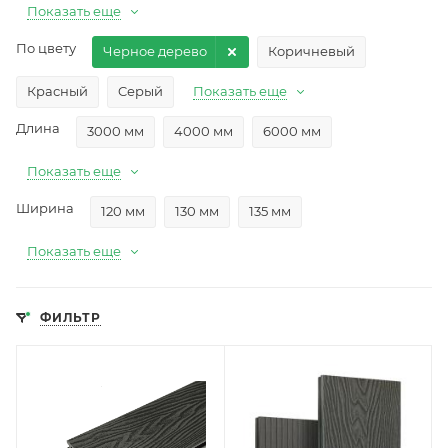
Показать еще
По цвету
Черное дерево
Коричневый
Красный
Cерый
Показать еще
Длина
3000 мм
4000 мм
6000 мм
Показать еще
Ширина
120 мм
130 мм
135 мм
Показать еще
ФИЛЬТР