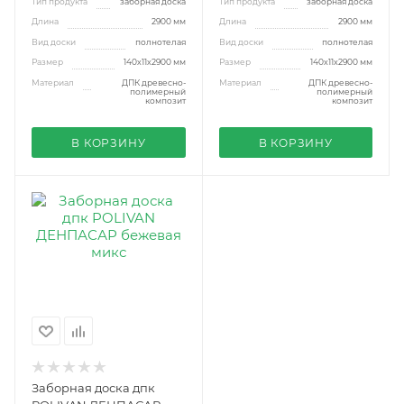
Тип продукта
заборная доска
Тип продукта
заборная доска
Длина
2900 мм
Длина
2900 мм
Вид доски
полнотелая
Вид доски
полнотелая
Размер
140х11х2900 мм
Размер
140х11х2900 мм
Материал
ДПК древесно-
Материал
ДПК древесно-
полимерный
полимерный
композит
композит
В КОРЗИНУ
В КОРЗИНУ
Заборная доска дпк