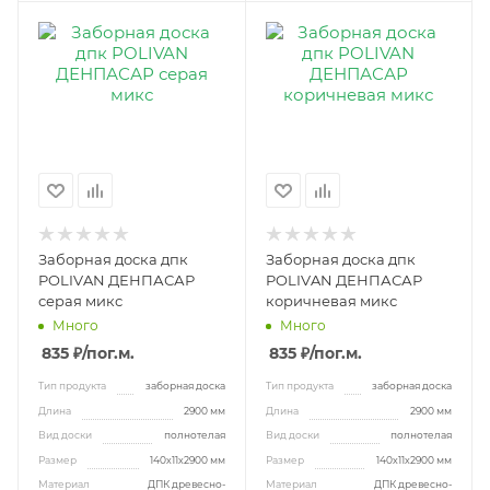
Заборная доска дпк
Заборная доска дпк
POLIVAN ДЕНПАСАР
POLIVAN ДЕНПАСАР
серая микс
коричневая микс
Много
Много
835 ₽
/пог.м.
835 ₽
/пог.м.
Тип продукта
заборная доска
Тип продукта
заборная доска
Длина
2900 мм
Длина
2900 мм
Вид доски
полнотелая
Вид доски
полнотелая
Размер
140х11х2900 мм
Размер
140х11х2900 мм
Материал
ДПК древесно-
Материал
ДПК древесно-