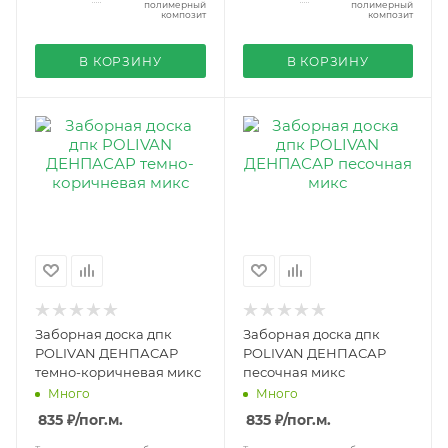
полимерный
полимерный
композит
композит
В КОРЗИНУ
В КОРЗИНУ
Заборная доска дпк
Заборная доска дпк
POLIVAN ДЕНПАСАР
POLIVAN ДЕНПАСАР
темно-коричневая микс
песочная микс
Много
Много
835 ₽
/пог.м.
835 ₽
/пог.м.