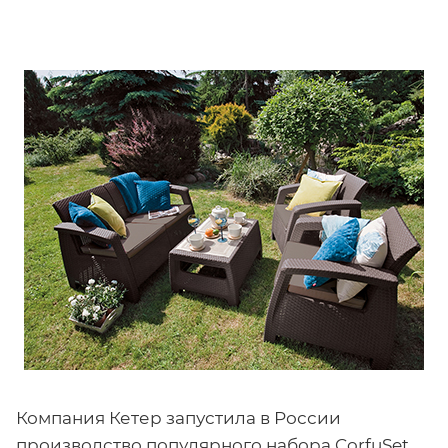
Компания Кетер запустила в России
производство популярного набора CorfuSet,