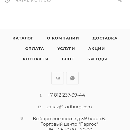
НАЗАД К СПИСКУ
КАТАЛОГ
О КОМПАНИИ
ДОСТАВКА
ОПЛАТА
УСЛУГИ
АКЦИИ
КОНТАКТЫ
БЛОГ
БРЕНДЫ
+7 812 237-39-44
zakaz@sadburg.com
Выборгское шоссе д 369 корп.6,
Торговый центр "Паргос"
ПН - СБ 10.00 - 20.00