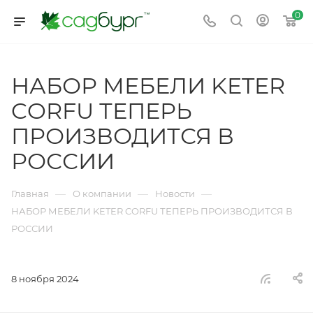
0
НАБОР МЕБЕЛИ KETER
CORFU ТЕПЕРЬ
ПРОИЗВОДИТСЯ В
РОССИИ
—
—
—
Главная
О компании
Новости
НАБОР МЕБЕЛИ KETER CORFU ТЕПЕРЬ ПРОИЗВОДИТСЯ В
РОССИИ
8 ноября 2024