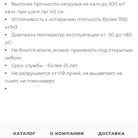
Высокая прочность нагрузка на кв.м до 500 кг/
кв.м. при шаге лаг 40 см.
Устойчивость к истиранию плотность более 1100
кг/м3
Диапазон температур эксплуатации от -50 до +80
оС;
Не боится влаги, можно применять под открытым
небом;
Срок службы - более 25 лет.
Не разрушается от УФ лучей, не выцветает, не
гниет, не плесневеет.
КАТАЛОГ
О КОМПАНИИ
ДОСТАВКА