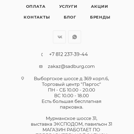
ОПЛАТА
УСЛУГИ
АКЦИИ
КОНТАКТЫ
БЛОГ
БРЕНДЫ
+7 812 237-39-44
zakaz@sadburg.com
Выборгское шоссе д 369 корп.6,
Торговый центр "Паргос"
ПН - СБ 10.00 - 20.00
ВС 10.00 - 18.00
Есть большая бесплатная
парковка.
Мурманское шоссе 31,
выставка ЭКСПОДОМ, павильон 31
МАГАЗИН РАБОТАЕТ ПО