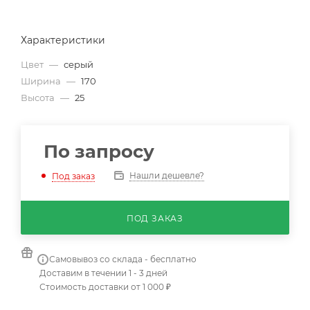
Характеристики
Цвет
—
серый
Ширина
—
170
Высота
—
25
По запросу
Нашли дешевле?
Под заказ
ПОД ЗАКАЗ
Самовывоз со склада - бесплатно
Доставим в течении 1 - 3 дней
Стоимость доставки от 1 000 ₽