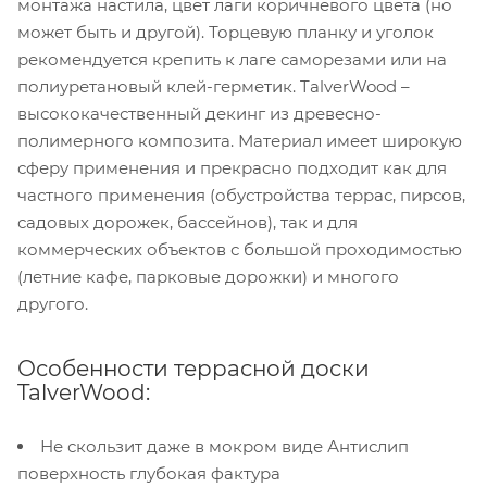
монтажа настила, цвет лаги коричневого цвета (но
может быть и другой). Торцевую планку и уголок
рекомендуется крепить к лаге саморезами или на
полиуретановый клей-герметик. TalverWood –
высококачественный декинг из древесно-
полимерного композита. Материал имеет широкую
сферу применения и прекрасно подходит как для
частного применения (обустройства террас, пирсов,
садовых дорожек, бассейнов), так и для
коммерческих объектов с большой проходимостью
(летние кафе, парковые дорожки) и многого
другого.
Особенности террасной доски
TalverWood:
Не скользит даже в мокром виде Антислип
поверхность глубокая фактура