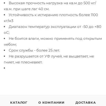
Высокая прочность нагрузка на кв.м до 500 кг/
кв.м. при шаге лаг 40 см.
Устойчивость к истиранию плотность более 1100
кг/м3
Диапазон температур эксплуатации от -50 до +80
оС;
Не боится влаги, можно применять под открытым
небом;
Срок службы - более 25 лет.
Не разрушается от УФ лучей, не выцветает, не
гниет, не плесневеет.
КАТАЛОГ
О КОМПАНИИ
ДОСТАВКА