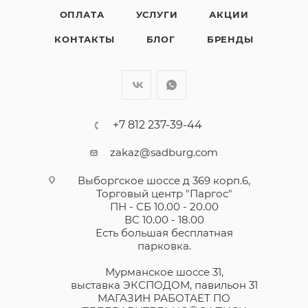
ОПЛАТА
УСЛУГИ
АКЦИИ
КОНТАКТЫ
БЛОГ
БРЕНДЫ
+7 812 237-39-44
zakaz@sadburg.com
Выборгское шоссе д 369 корп.6,
Торговый центр "Паргос"
ПН - СБ 10.00 - 20.00
ВС 10.00 - 18.00
Есть большая бесплатная
парковка.
Мурманское шоссе 31,
выставка ЭКСПОДОМ, павильон 31
МАГАЗИН РАБОТАЕТ ПО