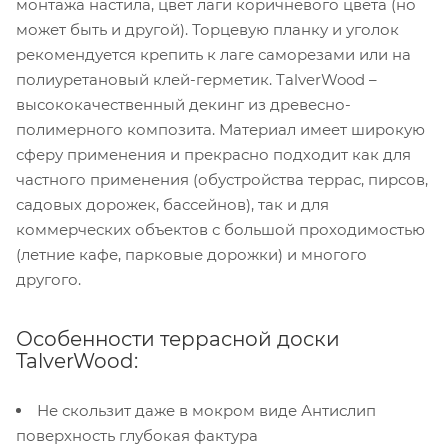
монтажа настила, цвет лаги коричневого цвета (но
может быть и другой). Торцевую планку и уголок
рекомендуется крепить к лаге саморезами или на
полиуретановый клей-герметик. TalverWood –
высококачественный декинг из древесно-
полимерного композита. Материал имеет широкую
сферу применения и прекрасно подходит как для
частного применения (обустройства террас, пирсов,
садовых дорожек, бассейнов), так и для
коммерческих объектов с большой проходимостью
(летние кафе, парковые дорожки) и многого
другого.
Особенности террасной доски
TalverWood:
Не скользит даже в мокром виде Антислип
поверхность глубокая фактура