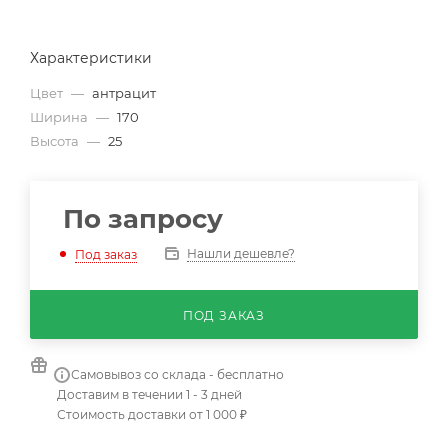
Характеристики
Цвет
—
антрацит
Ширина
—
170
Высота
—
25
По запросу
Нашли дешевле?
Под заказ
ПОД ЗАКАЗ
Самовывоз со склада - бесплатно
Доставим в течении 1 - 3 дней
Стоимость доставки от 1 000 ₽