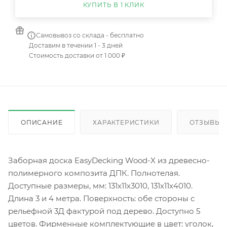
КУПИТЬ В 1 КЛИК
Самовывоз со склада - бесплатно
Доставим в течении 1 - 3 дней
Стоимость доставки от 1 000 ₽
ОПИСАНИЕ
ХАРАКТЕРИСТИКИ
ОТЗЫВЫ
Заборная доска EasyDecking Wood-X из древесно-
полимерного композита ДПК. Полнотелая.
Доступные размеры, мм: 131х11х3010, 131х11х4010.
Длина 3 и 4 метра. Поверхность: обе стороны с
рельефной 3Д фактурой под дерево. Доступно 5
цветов. Фирменные комплектующие в цвет: уголок,