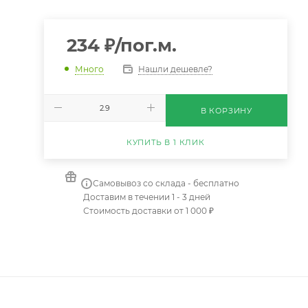
234
₽
/пог.м.
Нашли дешевле?
Много
В КОРЗИНУ
КУПИТЬ В 1 КЛИК
Самовывоз со склада - бесплатно
Доставим в течении 1 - 3 дней
Стоимость доставки от 1 000 ₽