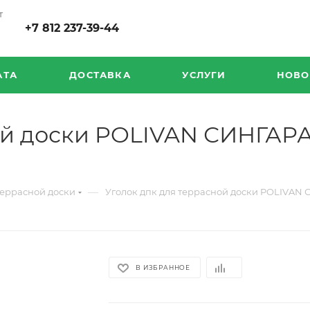
т
+7 812 237-39-44
АТА
ДОСТАВКА
УСЛУГИ
НОВО
ной доски POLIVAN СИНГА
—
террасной доски
Уголок дпк для террасной доски POLIVA
В ИЗБРАННОЕ