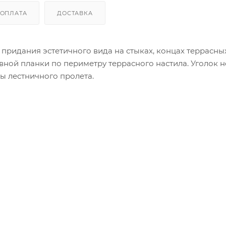
ОПЛАТА
ДОСТАВКА
ридания эстетичного вида на стыках, концах террасны
вной планки по периметру террасного настила. Уголок н
ы лестничного пролета.