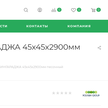
0
0
0
СТИ
КОНТАКТЫ
КОМПАНИЯ
РАДЖА 45х45х2900мм
N СИНГАРАДЖА 45х45х2900мм песочный