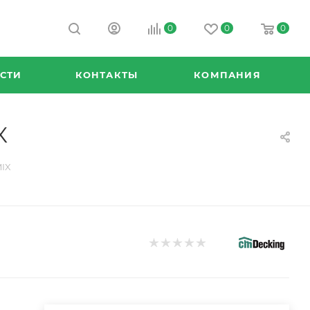
0
0
0
СТИ
КОНТАКТЫ
КОМПАНИЯ
X
MIX