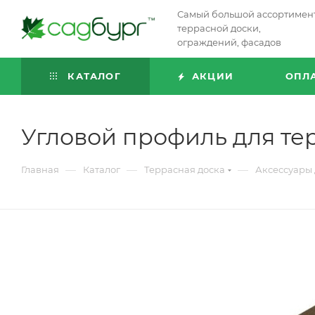
Самый большой ассортимен
террасной доски,
ограждений, фасадов
КАТАЛОГ
АКЦИИ
ОПЛ
Угловой профиль для т
—
—
—
Главная
Каталог
Террасная доска
Аксессуары 