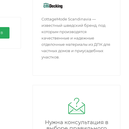
CottageMode Scandinavia —
известный шведский бренд, под
которым производятся
ЫВ
качественные и надежные
отделочные материалы из ДПК для
частных домов и приусадебных
участков.
Нужна консультация в
выборе правильного