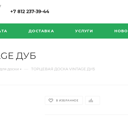
т
+7 812 237-39-44
АТА
ДОСТАВКА
УСЛУГИ
НОВО
AGE ДУБ
—
для доски
ТОРЦЕВАЯ ДОСКА VINTAGE ДУБ
В ИЗБРАННОЕ