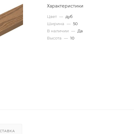
Характеристики
Цвет
—
дуб
Ширина
—
50
В наличии
—
Да
Высота
—
10
СТАВКА