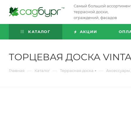
Самый большой ассортимен
террасной доски,
ограждений, фасадов
КАТАЛОГ
АКЦИИ
ОПЛ
ТОРЦЕВАЯ ДОСКА VINT
—
—
—
Главная
Каталог
Террасная доска
Аксессуары 