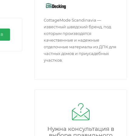
CottageMode Scandinavia —
известный шведский бренд, под
которым производятся
ЫВ
качественные и надежные
отделочные материалы из ДПК для
частных домов и приусадебных
участков.
Нужна консультация в
выборе правильного