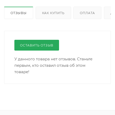
ОТЗЫВЫ
КАК КУПИТЬ
ОПЛАТА
Д
ОСТАВИТЬ ОТЗЫВ
У данного товара нет отзывов. Станьте
первым, кто оставил отзыв об этом
товаре!