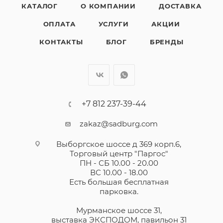
КАТАЛОГ
О КОМПАНИИ
ДОСТАВКА
ОПЛАТА
УСЛУГИ
АКЦИИ
КОНТАКТЫ
БЛОГ
БРЕНДЫ
+7 812 237-39-44
zakaz@sadburg.com
Выборгское шоссе д 369 корп.6,
Торговый центр "Паргос"
ПН - СБ 10.00 - 20.00
ВС 10.00 - 18.00
Есть большая бесплатная
парковка.
Мурманское шоссе 31,
выставка ЭКСПОДОМ, павильон 31