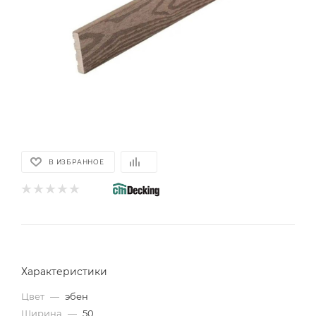
В ИЗБРАННОЕ
Характеристики
Цвет
—
эбен
Ширина
—
50