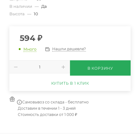
В наличии
—
Да
Высота
—
10
594
₽
Нашли дешевле?
Много
В КОРЗИНУ
КУПИТЬ В 1 КЛИК
Самовывоз со склада - бесплатно
Доставим в течении 1 - 3 дней
Стоимость доставки от 1 000 ₽