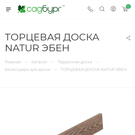
0
ТОРЦЕВАЯ ДОСКА
NATUR ЭБЕН
—
—
—
Главная
Каталог
Террасная доска
—
Аксессуары для доски
ТОРЦЕВАЯ ДОСКА NATUR ЭБЕН