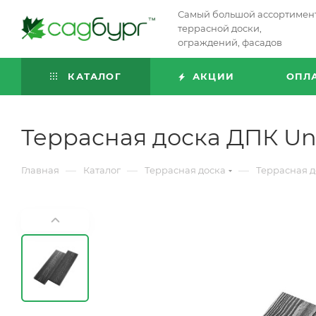
Самый большой ассортимен
террасной доски,
ограждений, фасадов
КАТАЛОГ
АКЦИИ
ОПЛ
Террасная доска ДПК U
—
—
—
Главная
Каталог
Террасная доска
Террасная д