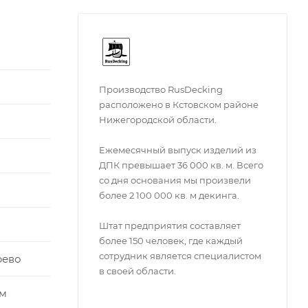
Производство RusDecking
расположено в Кстовском районе
Нижегородской области.
Ежемесячный выпуск изделий из
ДПК превышает 36 000 кв. м. Всего
со дня основания мы произвели
более 2 100 000 кв. м декинга.
Штат предприятия составляет
более 150 человек, где каждый
сотрудник является специалистом
рево
в своей области.
мм