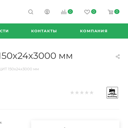
0
0
0
СТИ
КОНТАКТЫ
КОМПАНИЯ
150х24х3000 мм
ЦИТ 150х24х3000 мм
м.