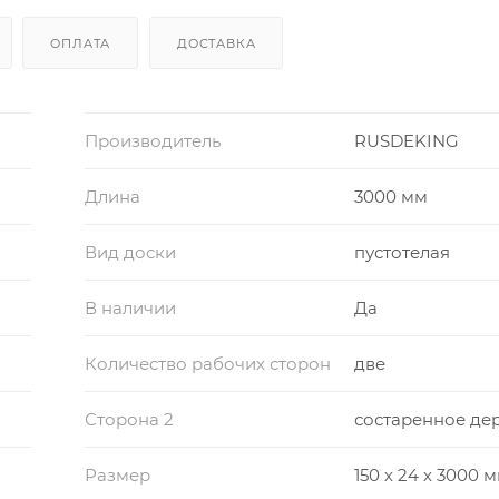
ОПЛАТА
ДОСТАВКА
Производитель
RUSDEKING
Длина
3000 мм
Вид доски
пустотелая
В наличии
Да
Количество рабочих сторон
две
Сторона 2
состаренное де
Размер
150 х 24 х 3000 