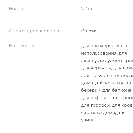
Вес, кг
7,2 кг
Страна производства
Россия
Назначение
для коммерческого
использования, для
эксплуатируемой кро
для веранды, для дачи
для пола, для патио, д
дома, для крыльца, дл
беседки, для балкона,
для кафе и ресторано
для террасы, для кро
частного дома, для
улицы