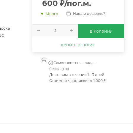
600
₽
/пог.м.
Нашли дешевле?
Много
доска
В КОРЗИНУ
NG
КУПИТЬ В 1 КЛИК
Самовывоз со склада -
бесплатно
Доставим в течении 1 - 3 дней
Стоимость доставки от 1 000 ₽