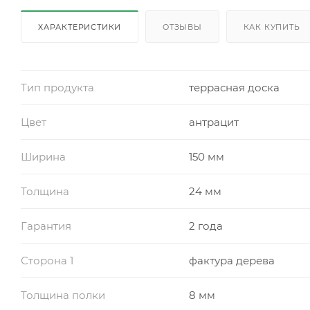
ХАРАКТЕРИСТИКИ
ОТЗЫВЫ
КАК КУПИТЬ
Тип продукта
террасная доска
Цвет
антрацит
Ширина
150 мм
Толщина
24 мм
Гарантия
2 года
Сторона 1
фактура дерева
Толщина полки
8 мм