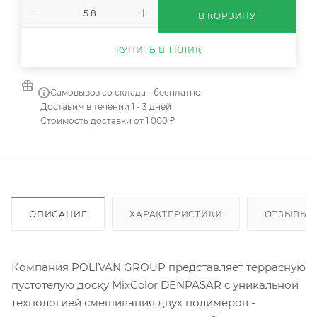
В КОРЗИНУ
КУПИТЬ В 1 КЛИК
Самовывоз со склада - бесплатно
Доставим в течении 1 - 3 дней
Стоимость доставки от 1 000 ₽
ОПИСАНИЕ
ХАРАКТЕРИСТИКИ
ОТЗЫВЫ
Компания POLIVAN GROUP представляет террасную
пустотелую доску MixColor DENPASAR с уникальной
технологией смешивания двух полимеров -