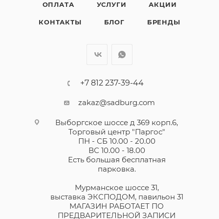
ОПЛАТА
УСЛУГИ
АКЦИИ
КОНТАКТЫ
БЛОГ
БРЕНДЫ
+7 812 237-39-44
zakaz@sadburg.com
Выборгское шоссе д 369 корп.6,
Торговый центр "Паргос"
ПН - СБ 10.00 - 20.00
ВС 10.00 - 18.00
Есть большая бесплатная
парковка.
Мурманское шоссе 31,
выставка ЭКСПОДОМ, павильон 31
МАГАЗИН РАБОТАЕТ ПО
ПРЕДВАРИТЕЛЬНОЙ ЗАПИСИ