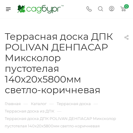
0
Террасная доска ДПК
POLIVAN ДЕНПАСАР
Миксколор
пустотелая
140х20х5800мм
светло-коричневая
—
—
—
Главная
Каталог
Террасная доска
—
Террасная доска из ДПК
Террасная доска ДПК POLIVAN ДЕНПАСАР Миксколор
пустотелая 140х20х5800мм светло-коричневая