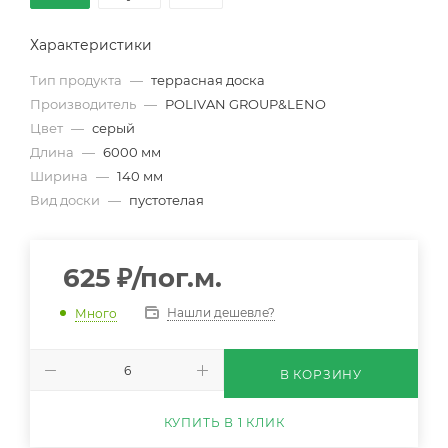
Характеристики
Тип продукта
—
террасная доска
Производитель
—
POLIVAN GROUP&LENO
Цвет
—
серый
Длина
—
6000 мм
Ширина
—
140 мм
Вид доски
—
пустотелая
625
₽
/пог.м.
Нашли дешевле?
Много
В КОРЗИНУ
КУПИТЬ В 1 КЛИК