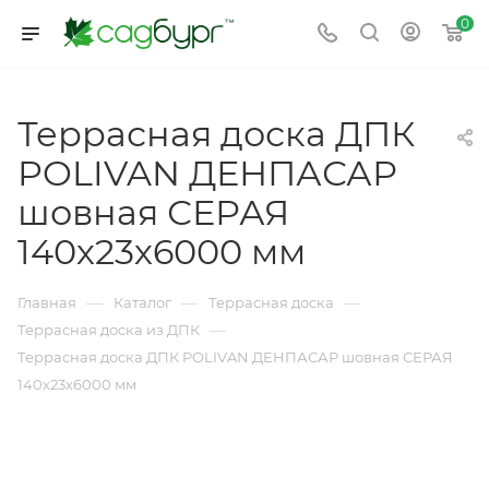
0
Террасная доска ДПК
POLIVAN ДЕНПАСАР
шовная СЕРАЯ
140х23х6000 мм
—
—
—
Главная
Каталог
Террасная доска
—
Террасная доска из ДПК
Террасная доска ДПК POLIVAN ДЕНПАСАР шовная СЕРАЯ
140х23х6000 мм