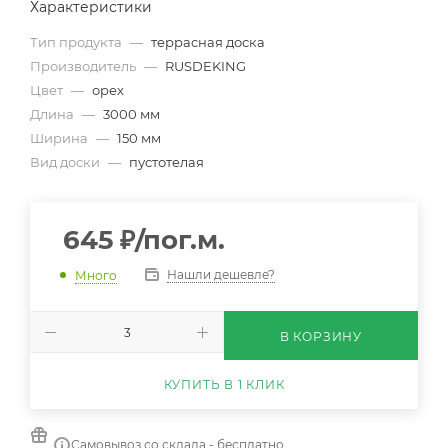
Характеристики
Тип продукта
—
террасная доска
Производитель
—
RUSDEKING
Цвет
—
орех
Длина
—
3000 мм
Ширина
—
150 мм
Вид доски
—
пустотелая
645
₽
/пог.м.
Нашли дешевле?
Много
В КОРЗИНУ
КУПИТЬ В 1 КЛИК
Самовывоз со склада - бесплатно