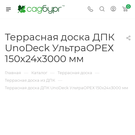
0
Террасная доска ДПК
UnoDeck УльтраОРЕХ
150х24х3000 мм
—
—
—
Главная
Каталог
Террасная доска
—
Террасная доска из ДПК
Террасная доска ДПК UnoDeck УльтраОРЕХ 150х24х3000 мм