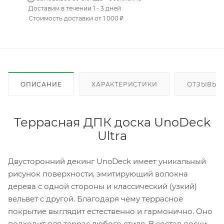
Доставим в течении 1 - 3 дней
Стоимость доставки от 1 000 ₽
ОПИСАНИЕ
ХАРАКТЕРИСТИКИ
ОТЗЫВЫ
Террасная ДПК доска UnoDeck
Ultra
Двусторонний декинг UnoDeck имеет уникальный
рисунок поверхности, эмитирующий волокна
дерева с одной стороны и классический (узкий)
вельвет с другой. Благодаря чему террасное
покрытие выглядит естественно и гармонично. Оно
подходит для террас любого стиля. В состав доски