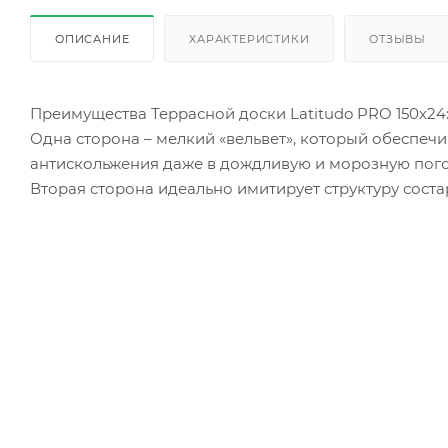
ОПИСАНИЕ
ХАРАКТЕРИСТИКИ
ОТЗЫВЫ
Преимущества Террасной доски Latitudo PRO 150х24
Одна сторона – мелкий «вельвет», который обеспеч
антискольжения даже в дождливую и морозную пого
Вторая сторона идеально имитирует структуру сост