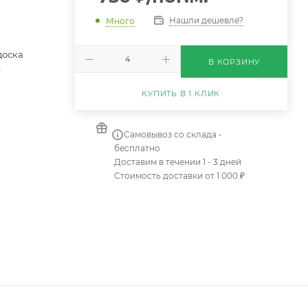
Нашли дешевле?
Много
доска
В КОРЗИНУ
O
КУПИТЬ В 1 КЛИК
Самовывоз со склада -
бесплатно
Доставим в течении 1 - 3 дней
Стоимость доставки от 1 000 ₽