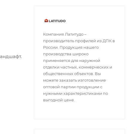
Компания Латитудо –
производитель профилей из ДПК в
России. Продукция нашего
производства широко
ландшафт.
применяется для наружной
отделки частных, коммерческих и
общественных объектов. Вы
можете заказать изготовление
оптовой партии продукции с
нужными характеристиками по
выгодной цене.