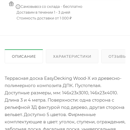
Самовывоз со склада - бесплатно
Доставим в течении 1 - 3 дней
Стоимость доставки от 1 000 ₽
ОПИСАНИЕ
ХАРАКТЕРИСТИКИ
ОТЗЫВЫ
Террасная доска EasyDecking Wood-X из древесно-
полимерного композита ДПК. Пустотелая.
Доступные размеры, мм: 146х23х3010, 146х23х4010.
Длина 3 и 4 метра. Поверхности: одна сторона с
рельефной 3Д фактурой под дерево, другая сторона
вельвет. Доступно 5 цветов. Фирменные
комплектующие в цвет: уголок, ступени, ограждения,
заборная доска, фасадная доска, универсальная