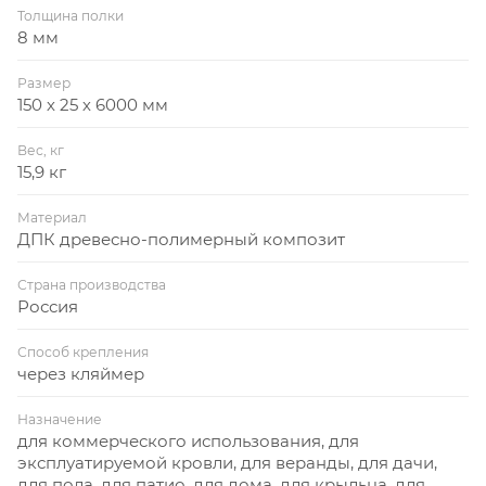
Толщина полки
8 мм
Размер
150 х 25 х 6000 мм
Вес, кг
15,9 кг
Материал
ДПК древесно-полимерный композит
Страна производства
Россия
Способ крепления
через кляймер
Назначение
для коммерческого использования, для
эксплуатируемой кровли, для веранды, для дачи,
для пола, для патио, для дома, для крыльца, для