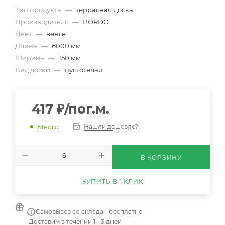
Тип продукта
—
террасная доска
Производитель
—
BORDO
Цвет
—
венге
Длина
—
6000 мм
Ширина
—
150 мм
Вид доски
—
пустотелая
417
₽
/пог.м.
Нашли дешевле?
Много
В КОРЗИНУ
КУПИТЬ В 1 КЛИК
Самовывоз со склада - бесплатно
Доставим в течении 1 - 3 дней