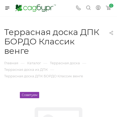
0
Террасная доска ДПК
БОРДО Классик
венге
—
—
—
Главная
Каталог
Террасная доска
—
Террасная доска из ДПК
Террасная доска ДПК БОРДО Классик венге
Советуем