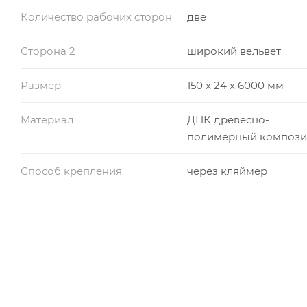
Количество рабочих сторон
две
Сторона 2
широкий вельвет
Размер
150 х 24 х 6000 мм
Материал
ДПК древесно-
полимерный компози
Способ крепления
через кляймер