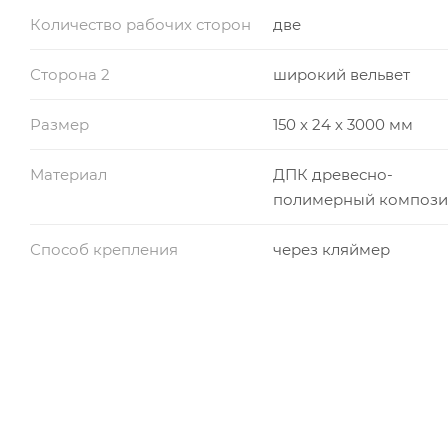
Количество рабочих сторон
две
Сторона 2
широкий вельвет
Размер
150 х 24 х 3000 мм
Материал
ДПК древесно-
полимерный компози
Способ крепления
через кляймер