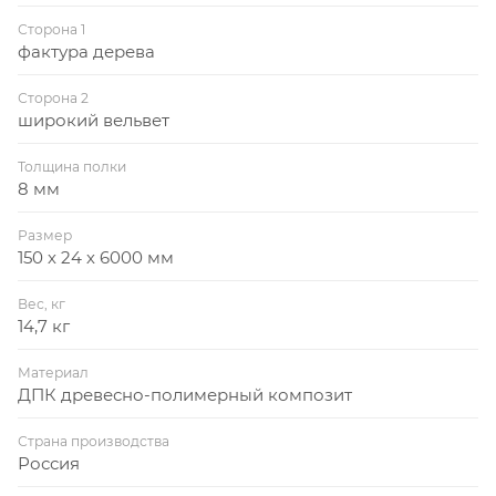
Сторона 1
фактура дерева
Сторона 2
широкий вельвет
Толщина полки
8 мм
Размер
150 х 24 х 6000 мм
Вес, кг
14,7 кг
Материал
ДПК древесно-полимерный композит
Страна производства
Россия