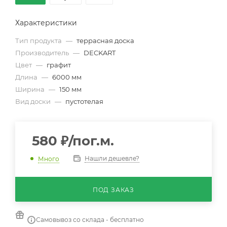
Характеристики
Тип продукта
—
террасная доска
Производитель
—
DECKART
Цвет
—
графит
Длина
—
6000 мм
Ширина
—
150 мм
Вид доски
—
пустотелая
580
₽
/пог.м.
Нашли дешевле?
Много
ПОД ЗАКАЗ
Самовывоз со склада - бесплатно