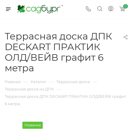
0
Террасная доска ДПК
DECKART ПРАКТИК
ОЛД/ВЕЙВ графит 6
метра
—
—
—
Главная
Каталог
Террасная доска
—
Террасная доска из ДПК
Террасная доска ДПК DECKART ПРАКТИК ОЛД/ВЕЙВ графит
6 метра
Новинка