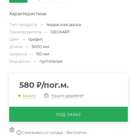
Характеристики
Тип продукта
—
террасная доска
Производитель
—
DECKART
Цвет
—
графит
Длина
—
3000 мм
Ширина
—
150 мм
Вид доски
—
пустотелая
580
₽
/пог.м.
Нашли дешевле?
Много
ПОД ЗАКАЗ
Самовывоз со склада - бесплатно