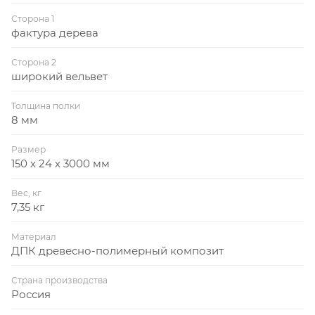
Сторона 1
фактура дерева
Сторона 2
широкий вельвет
Толщина полки
8 мм
Размер
150 х 24 х 3000 мм
Вес, кг
7,35 кг
Материал
ДПК древесно-полимерный композит
Страна производства
Россия