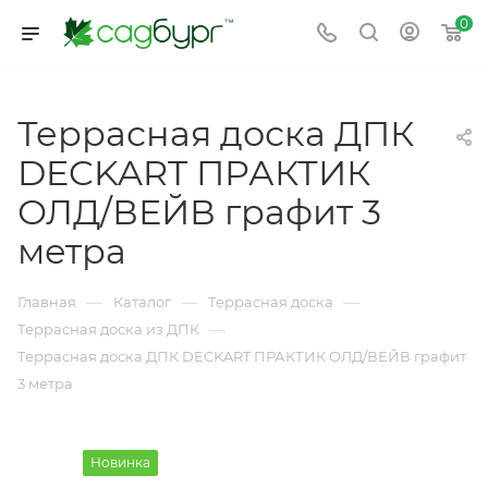
0
Террасная доска ДПК
DECKART ПРАКТИК
ОЛД/ВЕЙВ графит 3
метра
—
—
—
Главная
Каталог
Террасная доска
—
Террасная доска из ДПК
Террасная доска ДПК DECKART ПРАКТИК ОЛД/ВЕЙВ графит
3 метра
Новинка