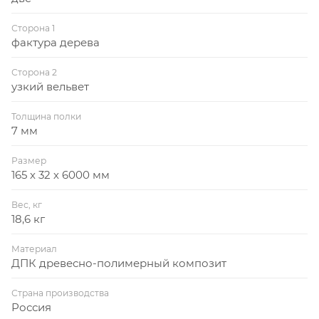
Сторона 1
фактура дерева
Сторона 2
узкий вельвет
Толщина полки
7 мм
Размер
165 х 32 х 6000 мм
Вес, кг
18,6 кг
Материал
ДПК древесно-полимерный композит
Страна производства
Россия