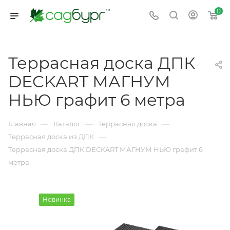
0
Террасная доска ДПК
DECKART МАГНУМ
НЬЮ графит 6 метра
—
—
—
Главная
Каталог
Террасная доска
—
Террасная доска из ДПК
Террасная доска ДПК DECKART МАГНУМ НЬЮ графит 6
метра
Новинка