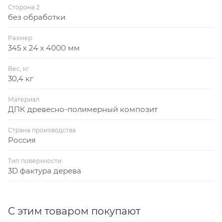
Сторона 2
без обработки
Размер
345 х 24 х 4000 мм
Вес, кг
30,4 кг
Материал
ДПК древесно-полимерный композит
Страна производства
Россия
Тип поверхности
3D фактура дерева
С этим товаром покупают