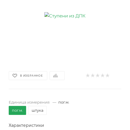
В ИЗБРАННОЕ
Единица измерения
—
пог.м.
пог.м.
штука
Характеристики