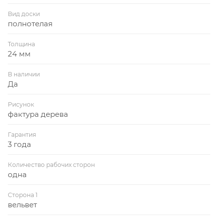
Вид доски
полнотелая
Толщина
24 мм
В наличии
Да
Рисунок
фактура дерева
Гарантия
3 года
Количество рабочих сторон
одна
Сторона 1
вельвет