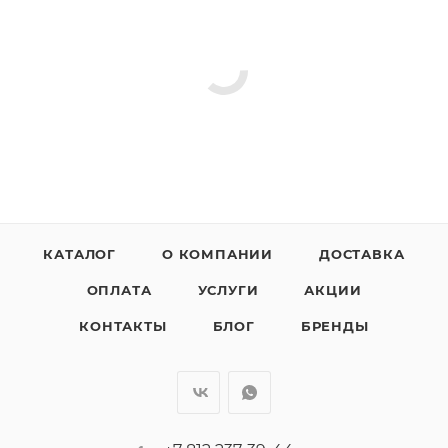
КАТАЛОГ
О КОМПАНИИ
ДОСТАВКА
ОПЛАТА
УСЛУГИ
АКЦИИ
КОНТАКТЫ
БЛОГ
БРЕНДЫ