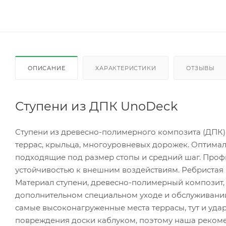
ОПИСАНИЕ
ХАРАКТЕРИСТИКИ
ОТЗЫВЫ
Ступени из ДПК UnoDeck
Ступени из древесно-полимерного композита (ДПК)
террас, крыльца, многоуровневых дорожек. Оптима
подходящие под размер стопы и средний шаг. Проф
устойчивостью к внешним воздействиям. Ребристая
Материал ступени, древесно-полимерный композит, 
дополнительном специальном уходе и обслуживании, 
самые высоконагруженные места террасы, тут и уда
повреждения доски каблуком, поэтому наша рекоме