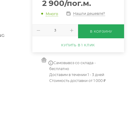
2 900
/пог.м.
Нашли дешевле?
Много
В КОРЗИНУ
NG
КУПИТЬ В 1 КЛИК
Самовывоз со склада -
бесплатно
Доставим в течении 1 - 3 дней
Стоимость доставки от 1 000 ₽