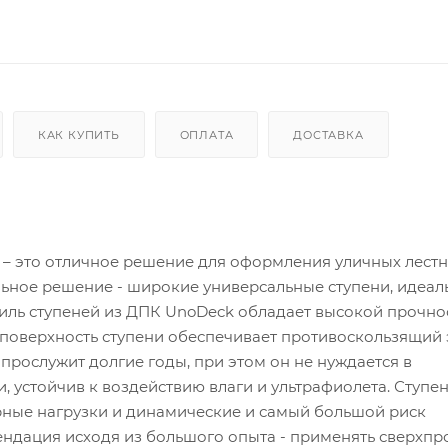
КАК КУПИТЬ
ОПЛАТА
ДОСТАВКА
 – это отличное решение для оформления уличных лестн
льное решение - широкие универсальные ступени, идеал
иль ступеней из ДПК UnoDeck обладает высокой прочно
 поверхность ступени обеспечивает противоскользящий 
прослужит долгие годы, при этом он не нуждается в
устойчив к воздействию влаги и ультрафиолета. Ступен
рные нагрузки и динамические и самый большой риск
ндация исходя из большого опыта - применять сверхп