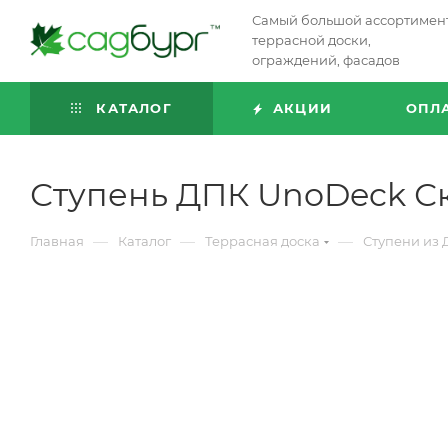
Самый большой ассортимен
террасной доски,
ограждений, фасадов
КАТАЛОГ
АКЦИИ
ОПЛ
Ступень ДПК UnoDeck Ск
—
—
—
Главная
Каталог
Террасная доска
Ступени из