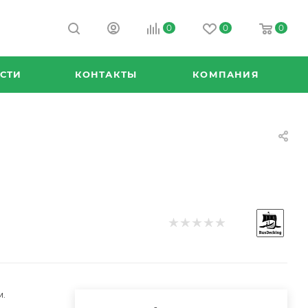
0
0
0
СТИ
КОНТАКТЫ
КОМПАНИЯ
м.