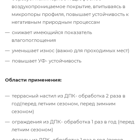
воздухопроницаемое покрытие, впитываясь в
микропоры профиля, повышает устойчивость к
негативным природным процессам
снижает имеющийся показатель
влагопоглощения
уменьшает износ (важно для проходимых мест)
повышает УФ- устойчивость
Области применения:
террасный настил из ДПК- обработка 2 раза в
год(перед летним сезоном, перед зимним
сезоном)
ограждения из ДПК- обработка 1 раз в год (перед
летним сезоном)
фасады из ДПК- обработка 1 раз в год (перед