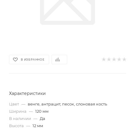
В ИЗБРАННОЕ
Характеристики
Цвет
—
венге, антрацит, песок, слоновая кость
Ширина
—
120 мм
В наличии
—
Да
Высота
—
12 мм