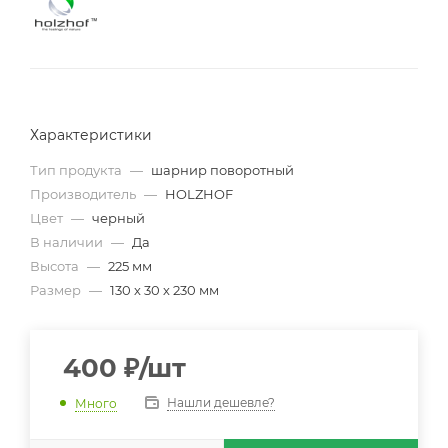
Характеристики
Тип продукта
—
шарнир поворотный
Производитель
—
HOLZHOF
Цвет
—
черный
В наличии
—
Да
Высота
—
225 мм
Размер
—
130 х 30 х 230 мм
400
₽
/шт
Нашли дешевле?
Много