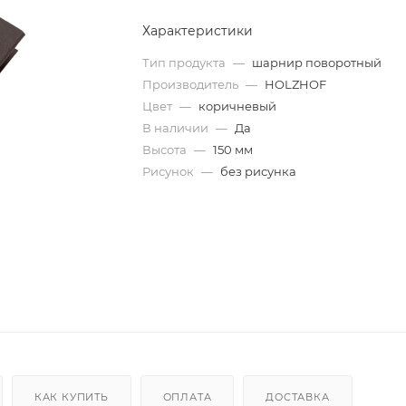
Характеристики
Тип продукта
—
шарнир поворотный
Производитель
—
HOLZHOF
Цвет
—
коричневый
В наличии
—
Да
Высота
—
150 мм
Рисунок
—
без рисунка
КАК КУПИТЬ
ОПЛАТА
ДОСТАВКА