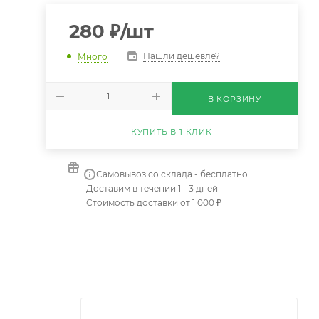
280
₽
/шт
Нашли дешевле?
Много
В КОРЗИНУ
КУПИТЬ В 1 КЛИК
Самовывоз со склада - бесплатно
Доставим в течении 1 - 3 дней
Стоимость доставки от 1 000 ₽