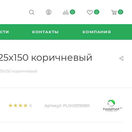
0
0
0
СТИ
КОНТАКТЫ
КОМПАНИЯ
25х150 коричневый
25х150 коричневый
Артикул:
PLSH25150BR