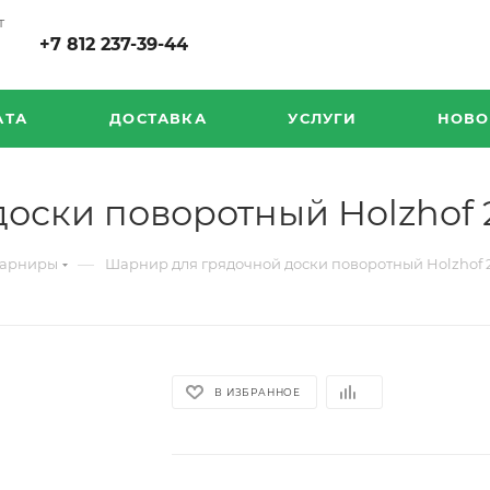
т
+7 812 237-39-44
АТА
ДОСТАВКА
УСЛУГИ
НОВО
оски поворотный Holzhof 
—
шарниры
Шарнир для грядочной доски поворотный Holzhof 
В ИЗБРАННОЕ