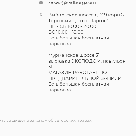
zakaz@sadburg.com
Выборгское шоссе д 369 корп.6,
Торговый центр "Паргос"
ПН - СБ 10.00 - 20.00
ВС 10.00 - 18.00
Есть большая бесплатная
парковка.
Мурманское шоссе 31,
выставка ЭКСПОДОМ, павильон
31
МАГАЗИН РАБОТАЕТ ПО
ПРЕДВАРИТЕЛЬНОЙ ЗАПИСИ
Есть большая бесплатная
парковка.
та защищена законом об авторских правах.