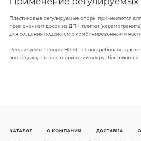
Применение регулируемых
Пластиковые регулируемые опоры применяются для 
применением досок из ДПК, плитки (керамогранита)
для создания подсистем с комбинированными наст
Регулируемые опоры HILST Lift востребованы для со
зон отдыха, парков, территорий вокруг бассейнов и т
КАТАЛОГ
О КОМПАНИИ
ДОСТАВКА
О