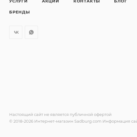
УСЛУГИ
АКЦИИ
КОНТАКТЫ
БЛОГ
БРЕНДЫ
Настоящий сайт не является публичной офертой
© 2018-2026 Интернет-магазин Sadburg.com Информация сай