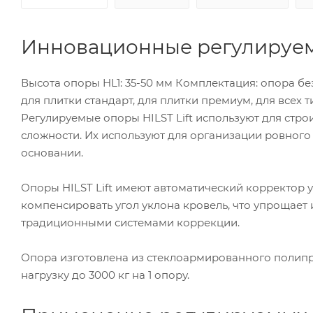
Инновационные регулируемы
Высота опоры HL1: 35-50 мм Комплектация: опора бе
для плитки стандарт, для плитки премиум, для всех 
Регулируемые опоры HILST Lift используют для стро
сложности. Их используют для организации ровног
основании.
Опоры HILST Lift имеют автоматический корректор у
компенсировать угол уклона кровель, что упрощает 
традиционными системами коррекции.
Опора изготовлена из стеклоармированного полипр
нагрузку до 3000 кг на 1 опору.