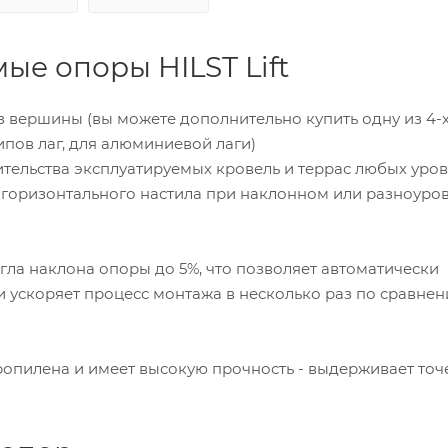
е опоры HILST Lift
з вершины (вы можете дополнительно купить одну из 4-
типов лаг, для алюминиевой лаги)
ительства эксплуатируемых кровель и террас любых уро
о горизонтального настила при наклонном или разноуро
гла наклона опоры до 5%, что позволяет автоматически
и ускоряет процесс монтажа в несколько раз по сравнен
опилена и имеет высокую прочность - выдерживает то