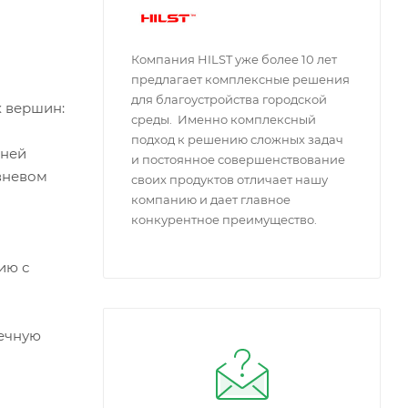
Компания HILST уже более 10 лет
предлагает комплексные решения
для благоустройства городской
х вершин:
среды. Именно комплексный
подход к решению сложных задач
вней
и постоянное совершенствование
вневом
своих продуктов отличает нашу
компанию и дает главное
конкурентное преимущество.
ию с
чечную