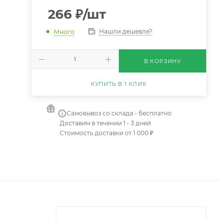
266
₽
/шт
Нашли дешевле?
Много
В КОРЗИНУ
КУПИТЬ В 1 КЛИК
Самовывоз со склада - бесплатно
Доставим в течении 1 - 3 дней
Стоимость доставки от 1 000 ₽