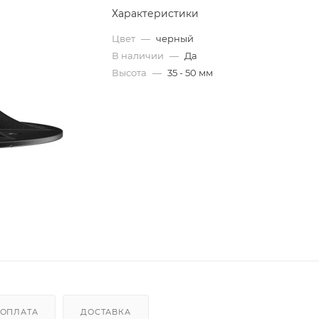
Характеристики
Цвет
—
черный
В наличии
—
Да
Высота
—
35 - 50 мм
ОПЛАТА
ДОСТАВКА