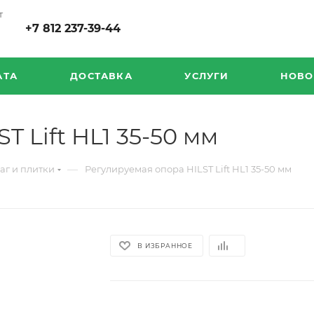
т
+7 812 237-39-44
АТА
ДОСТАВКА
УСЛУГИ
НОВО
 Lift HL1 35-50 мм
—
аг и плитки
Регулируемая опора HILST Lift HL1 35-50 мм
В ИЗБРАННОЕ