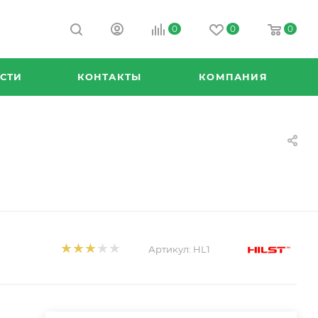
0
0
0
СТИ
КОНТАКТЫ
КОМПАНИЯ
Артикул:
HL1