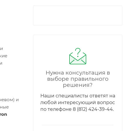
ки
кие
и
Нужна консультация в
выборе правильного
решения?
Наши специалисты ответят на
невом) и
любой интересующий вопрос
ьные
по телефонe 8 (812) 424-39-44.
ron