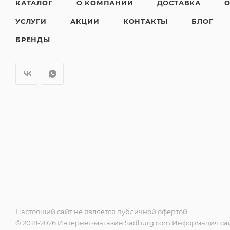
КАТАЛОГ
О КОМПАНИИ
ДОСТАВКА
О
УСЛУГИ
АКЦИИ
КОНТАКТЫ
БЛОГ
БРЕНДЫ
Настоящий сайт не является публичной офертой
© 2018-2026 Интернет-магазин Sadburg.com Информация сай