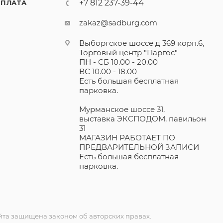
+7 812 237-39-44
ПЛАТА
zakaz@sadburg.com
Выборгское шоссе д 369 корп.6,
Торговый центр "Паргос"
ПН - СБ 10.00 - 20.00
ВС 10.00 - 18.00
Есть большая бесплатная
парковка.
Мурманское шоссе 31,
выставка ЭКСПОДОМ, павильон
31
МАГАЗИН РАБОТАЕТ ПО
ПРЕДВАРИТЕЛЬНОЙ ЗАПИСИ
Есть большая бесплатная
парковка.
та защищена законом об авторских правах.