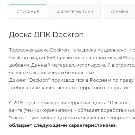
ОПИСАНИЕ
ХАРАКТЕРИСТИКИ
ОТЗЫВЫ
Доска ДПК Deckron
Террасная доска Deckron - это доска из древесно- 
Deckron входит 65% древесного наполнителя, 30% п
добавки. Данный материал, используемый в строите
является экологически безопасным.
Декинг "Deckron" производится в России и по прав
требованиям качественного террасного покрытия.
С 2015 года полимерная террасная доска "Deckron": 
венге (темно-коричневом); - обладает доработанн
"свесы"; - увеличено до семи количество ребер жестк
обладает следующими характеристиками: