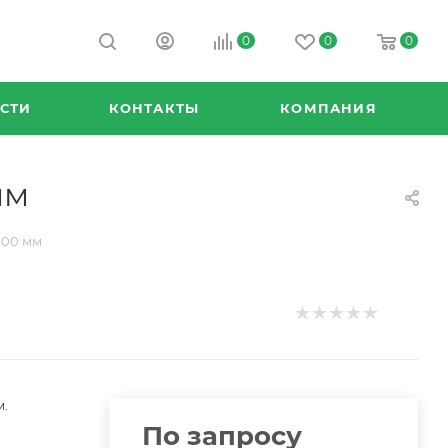
0
0
0
СТИ
КОНТАКТЫ
КОМПАНИЯ
мм
000 мм
м.
По запросу