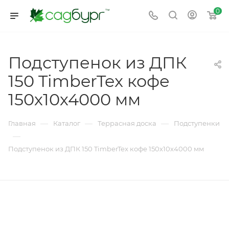
0
Подступенок из ДПК
150 TimberTex кофе
150х10х4000 мм
—
—
—
Главная
Каталог
Террасная доска
Подступенки
—
Подступенок из ДПК 150 TimberTex кофе 150х10х4000 мм