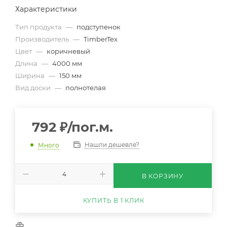
Характеристики
Тип продукта
—
подступенок
Производитель
—
TimberTex
Цвет
—
коричневый
Длина
—
4000 мм
Ширина
—
150 мм
Вид доски
—
полнотелая
792
₽
/пог.м.
Нашли дешевле?
Много
В КОРЗИНУ
КУПИТЬ В 1 КЛИК