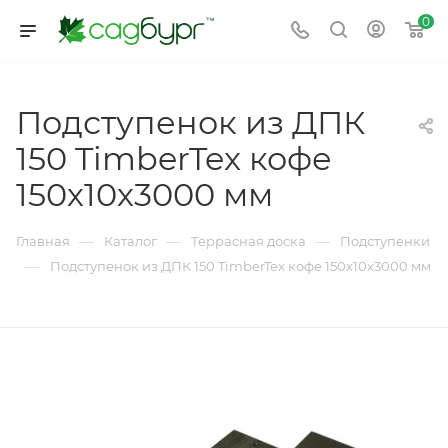
0
Подступенок из ДПК
150 TimberTex кофе
150х10х3000 мм
—
—
—
Главная
Каталог
Террасная доска
Подступенки
—
Подступенок из ДПК 150 TimberTex кофе 150х10х3000 мм