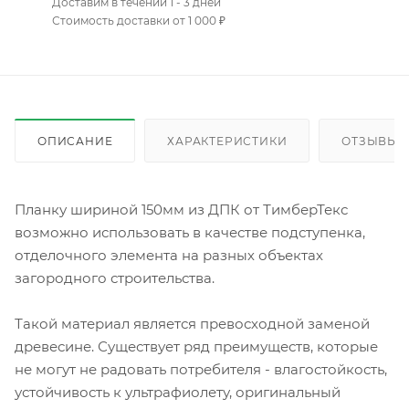
Доставим в течении 1 - 3 дней
Стоимость доставки от 1 000 ₽
ОПИСАНИЕ
ХАРАКТЕРИСТИКИ
ОТЗЫВЫ
Планку шириной 150мм из ДПК от ТимберТекс
возможно использовать в качестве подступенка,
отделочного элемента на разных объектах
загородного строительства.
Такой материал является превосходной заменой
древесине. Существует ряд преимуществ, которые
не могут не радовать потребителя - влагостойкость,
устойчивость к ультрафиолету, оригинальный